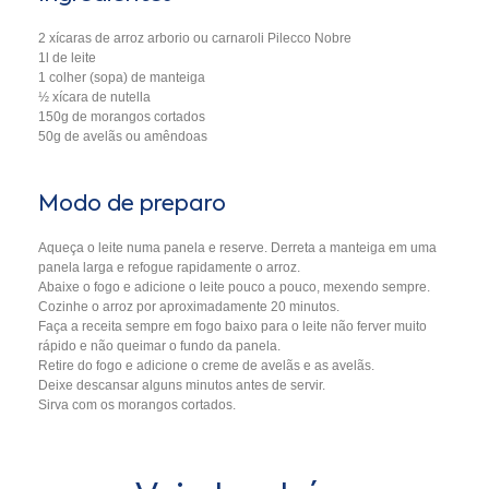
2 xícaras de arroz arborio ou carnaroli Pilecco Nobre
1l de leite
1 colher (sopa) de manteiga
½ xícara de nutella
150g de morangos cortados
50g de avelãs ou amêndoas
Modo de preparo
Aqueça o leite numa panela e reserve. Derreta a manteiga em uma
panela larga e refogue rapidamente o arroz.
Abaixe o fogo e adicione o leite pouco a pouco, mexendo sempre.
Cozinhe o arroz por aproximadamente 20 minutos.
Faça a receita sempre em fogo baixo para o leite não ferver muito
rápido e não queimar o fundo da panela.
Retire do fogo e adicione o creme de avelãs e as avelãs.
Deixe descansar alguns minutos antes de servir.
Sirva com os morangos cortados.