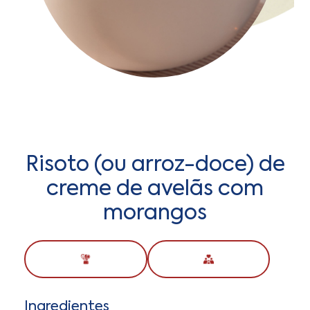
Risoto (ou arroz-doce) de
creme de avelãs com
morangos
Ingredientes