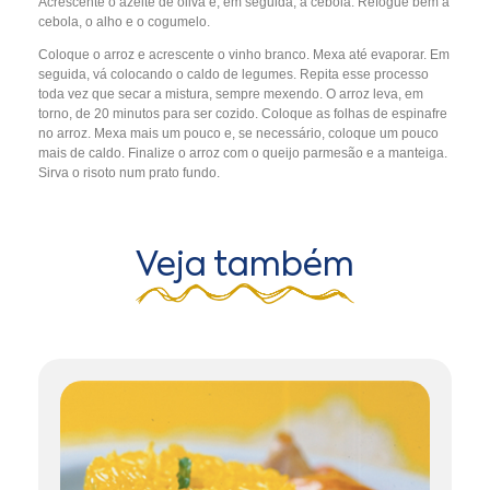
Acrescente o azeite de oliva e, em seguida, a cebola. Refogue bem a
cebola, o alho e o cogumelo.
Coloque o arroz e acrescente o vinho branco. Mexa até evaporar. Em
seguida, vá colocando o caldo de legumes. Repita esse processo
toda vez que secar a mistura, sempre mexendo. O arroz leva, em
torno, de 20 minutos para ser cozido. Coloque as folhas de espinafre
no arroz. Mexa mais um pouco e, se necessário, coloque um pouco
mais de caldo. Finalize o arroz com o queijo parmesão e a manteiga.
Sirva o risoto num prato fundo.
Veja também