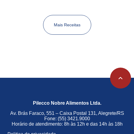
Mais Receitas
Pilecco Nobre Alimentos Ltda.
Av. Brás Faraco, 551 – Caixa Postal 131, Alegrete/RS
Fone: (55) 3421.9000
Horário de atendimento: 8h às 12h e das 14h às 18h