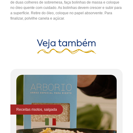
de duas colheres de sobremesa, faça bolinhas de massa e coloque
no óleo quente com cuidado. As bolinhas devem crescer e subir para
a superfície. Retire do óleo, coloque no papel absorvente. Para
finalizar, polvilhe canela e açúcar.
Veja também
Receitas
risotos
,
salgada
Re