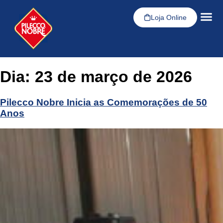
Loja Online
Dia:
23 de março de 2026
Pilecco Nobre Inicia as Comemorações de 50
Anos